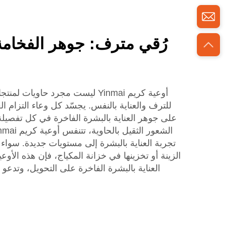
رُقي مترف: جوهر الفخامة
أوعية كريم Yinmai ليست مجرد حاويا
للترف والعناية بالنفس. يجسّد كل وعاء التزام الع
على جوهر العناية بالبشرة الفاخرة في كل تفصيلة.
تجربة العناية بالبشرة إلى مستويات جديدة. سوا
الزينة أو تخزينها في خزانة المكياج، فإن هذه الأو
العناية بالبشرة الفاخرة على التحويل، وتدعو