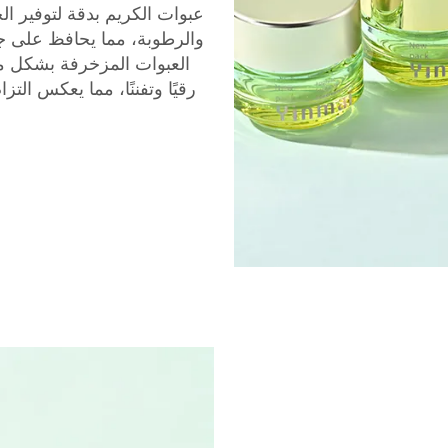
عبوات الكريم بدقة لتوفير الح
والرطوبة، مما يحافظ على جو
العبوات المزخرفة بشكل م
رقيًا وتفننًا، مما يعكس التز