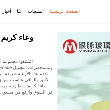
الصفحة الرئيسية
المنتجات
عنّا
أخبار
الشهادات
وعاء كريم
وعاء كريم الوجه
زجاجة الفول على
زجاجة ا
اكتشفوا مجموعة أوع
أنبوب تجميلي
مجموعة زجاجات التجميل
تقدم هذه الأوعية طريقة أنيق
الأنيق والراقي يتناسب مع أي
بقاء الكريمات طازجة ومحم
مجموعة زجاجات
في السوق وارفع من مستوى ت
تجميل بلاستيكية