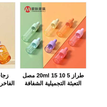
طراز 5 10 15 20ml مصل
زجاج
التعبئة التجميلية الشفافة
مسطحة الكتف فارغة إصلاح
الو
الزيت الأساسي الزجاجية
زجاجة قطرة
أسا