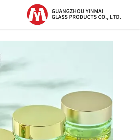
زجاجة السيرم
زجاجة السيرم
زجاجة بلاستيكية
بدripper
زجاجة عطر