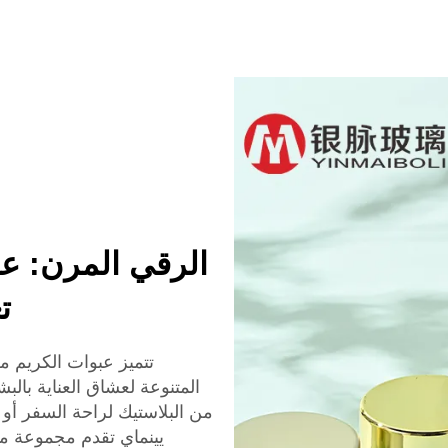
رات مع صندوق
التجميل
الرقي المرن: عب
ت
تتميز عبوات الكريم من
المتنوعة لعشاق العناية بال
من البلاستيك لراحة السفر أو
يينماي تقدم مجموعة مر