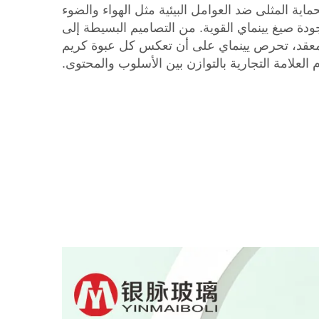
ماية المثلى ضد العوامل البيئية مثل الهواء والضوء
دة صيغ يينماي القوية. من التصاميم البسيطة إلى
عقد، تحرص يينماي على أن تعكس كل عبوة كريم
ام العلامة التجارية بالتوازن بين الأسلوب والمحتوى.