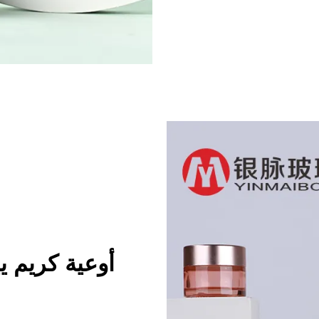
أوعية كريم ي