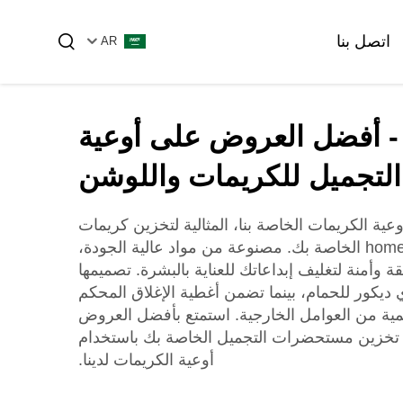
اتصل بنا
AR
 - أفضل العروض على أوعية
لزيت الأساسي
زجاجة أساس
التجميل للكريمات واللوشن
ية الكريمات الخاصة بنا، المثالية لتخزين كريمات
ومستحضرات التجميل homemade الخاصة بك. مصنوعة من مواد عالية الجودة،
زجاجات الأمبولات والقنينات الزجاجية
زجاجة مستحضرات التجميل البلاستيكية
ة وأمنة لتغليف إبداعاتك للعناية بالبشرة. تصميمها
 ديكور للحمام، بينما تضمن أغطية الإغلاق المحكم
ية من العوامل الخارجية. استمتع بأفضل العروض
الأنبوب الزجاجي
خزين مستحضرات التجميل الخاصة بك باستخدام
الأنبوبية
أوعية الكريمات لدينا.
أمبول