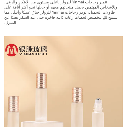
تتميز زجاجات Yinmai للرولر بأعلى مستوى من الابتكار والرقي.
وللأشخاص المهتمين بحمل منتجاتهم معهم أو جعلها تبدو أكثر أناقة على
طاولات التجميل، توفر زجاجات Yinmai للرولر خيارًا عمليًا وأنيقًا، مما
يسمح لكِ بتخصيص لحظات رعاية ذاتية فاخرة حتى عند السفر بعيدًا عن
المنزل.