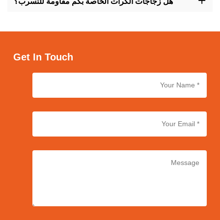
هل زجاجات الكرات الخاصة بكم مقاومة للتسرب؟
الجمهور المستهدف.
نعم، تم تصميم زجاجاتنا اللفافة بحيث تكون مقاومة للتسريب، مما يوفر
تخزينًا آمنًا وتطبيقًا سهلًا لمنتجات التجميل الخاصة بك مع تقليل مخاطر
التسرب والفوضى.
Get In Touch