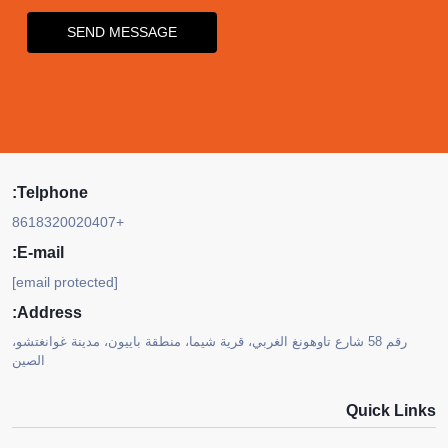
SEND MESSAGE
Telphone:
+8618320020407
E-mail:
[email protected]
Address:
رقم 58 شارع تاوهونغ الغربي، قرية شيما، منطقة باييون، مدينة غوانغتشو،
الصين
Quick Links