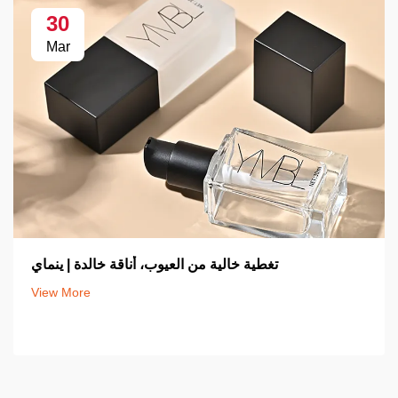
30
Mar
تغطية خالية من العيوب، أناقة خالدة | ينماي
View More