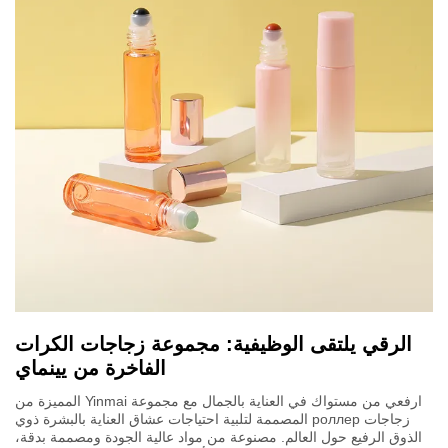
الرقي يلتقى الوظيفية: مجموعة زجاجات الكرات
الفاخرة من يينماي
ارفعي من مستواك في العناية بالجمال مع مجموعة Yinmai المميزة من
زجاجات роллер المصممة لتلبية احتياجات عشاق العناية بالبشرة ذوي
الذوق الرفيع حول العالم. مصنوعة من مواد عالية الجودة ومصممة بدقة،