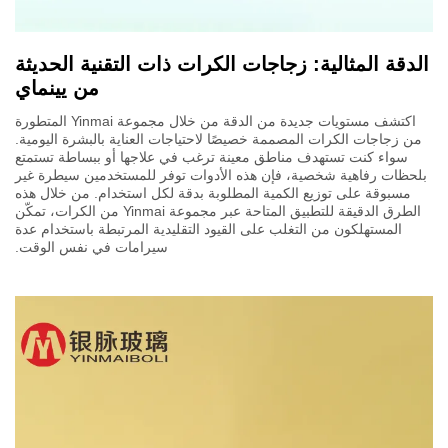
الدقة المثالية: زجاجات الكرات ذات التقنية الحديثة
من يينماي
اكتشف مستويات جديدة من الدقة من خلال مجموعة Yinmai المتطورة
من زجاجات الكرات المصممة خصيصًا لاحتياجات العناية بالبشرة اليومية.
سواء كنت تستهدف مناطق معينة ترغب في علاجها أو ببساطة تستمتع
بلحظات رفاهية شخصية، فإن هذه الأدوات توفر للمستخدمين سيطرة غير
مسبوقة على توزيع الكمية المطلوبة بدقة لكل استخدام. من خلال هذه
الطرق الدقيقة للتطبيق المتاحة عبر مجموعة Yinmai من الكرات، تمكّن
المستهلكون من التغلب على القيود التقليدية المرتبطة باستخدام عدة
سيرامات في نفس الوقت.