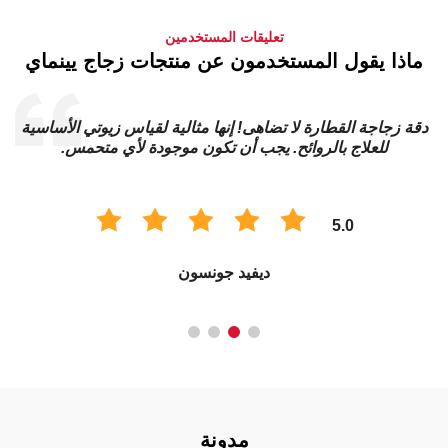
تعليقات المستخدمين
ماذا يقول المستخدمون عن منتجات زجاج يينماي
دقة زجاجة القطارة لا تضاهى! إنها مثالية لقياس زيوتي الأساسية
للعلاج بالروائح. يجب أن تكون موجودة لأي متحمس.
5.0
ديفيد جونسون
مدونة