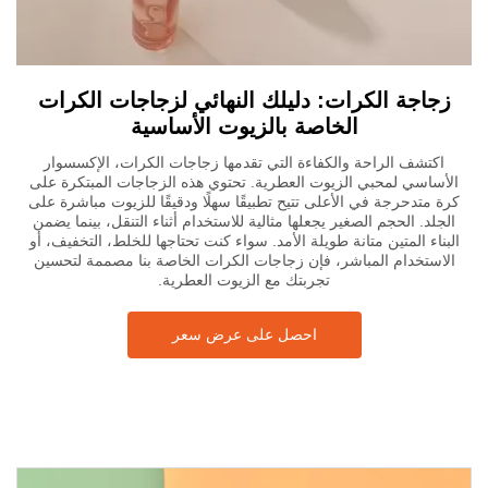
زجاجة الكرات: دليلك النهائي لزجاجات الكرات
الخاصة بالزيوت الأساسية
اكتشف الراحة والكفاءة التي تقدمها زجاجات الكرات، الإكسسوار
الأساسي لمحبي الزيوت العطرية. تحتوي هذه الزجاجات المبتكرة على
كرة متدحرجة في الأعلى تتيح تطبيقًا سهلًا ودقيقًا للزيوت مباشرة على
الجلد. الحجم الصغير يجعلها مثالية للاستخدام أثناء التنقل، بينما يضمن
البناء المتين متانة طويلة الأمد. سواء كنت تحتاجها للخلط، التخفيف، أو
الاستخدام المباشر، فإن زجاجات الكرات الخاصة بنا مصممة لتحسين
تجربتك مع الزيوت العطرية.
احصل على عرض سعر