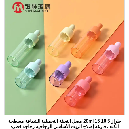
طراز 5 10 15 20ml مصل التعبئة التجميلية الشفافة مسطحة
الكتف فارغة إصلاح الزيت الأساسي الزجاجية زجاجة قطرة