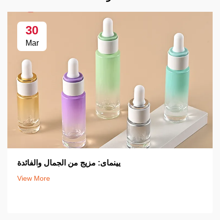
30
Mar
يينماى: مزيج من الجمال والفائدة
View More