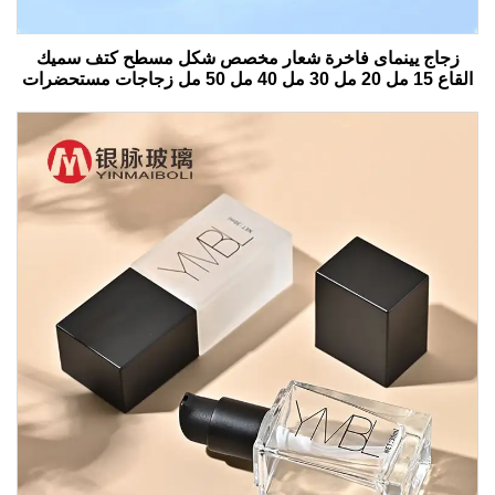
زجاج يينماى فاخرة شعار مخصص شكل مسطح كتف سميك
القاع 15 مل 20 مل 30 مل 40 مل 50 مل زجاجات مستحضرات
التجميل