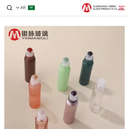
AR
الصفحة الرئيسية
المنتجات
عنّا
أخبار
اتصل بنا