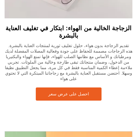
الزجاجة الخالية من الهواء: ابتكار في تغليف العناية
بالبشرة
تقديم الزجاجة بدون هواء، حلول تغليف ثورية لمنتجات العناية بالبشرة.
هذه الزجاجات مصممة للحفاظ على جودة وفعالية المصلات المفضلة لديك
ومرطباتك و الأساس مع نظامها الصلب للهواء، فإنها تمنع الهواء والبكتيريا
من الدخول، وضمان منتجاتك تبقى طازجة وخالية من الملوثات. تجربي
ملاءمة إعطاء الكمية المناسبة فقط في كل مرة، مما يجعل التطبيق نظيفا
وسهلا. احتضن مستقبل العناية بالبشرة مع زجاجاتنا المبتكرة التي لا تحتوي
على هواء
احصل على عرض سعر