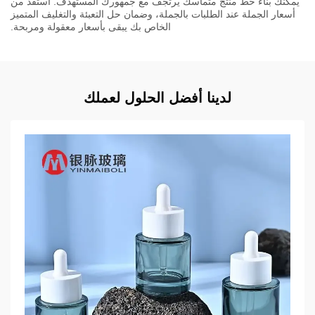
يمكنك بناء خط منتج متماسك يرتجف مع جمهورك المستهدف. استفد من
أسعار الجملة عند الطلبات بالجملة، وضمان حل التعبئة والتغليف المتميز
الخاص بك يبقى بأسعار معقولة ومربحة.
لدينا أفضل الحلول لعملك