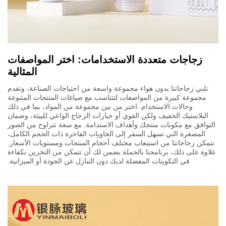
زجاجات متعددة الاستخدامات: اختر المواصفات
المثالية
تلبي زجاجاتنا بدون هواء مجموعة واسعة من احتياجات الصناعة، وتقدم
مجموعة كبيرة من المواصفات لتتناسب مع صياغات المنتجات المتنوعة
وحالات الاستخدام. اختر من بين مجموعة من المواد، بما في ذلك
البلاستيك الخفيف ولكن القوي أو خيارات الزجاج الواعي للبيئة، وضمان
التوافق مع مكونات منتجك وأهداف الاستدامة. مع سعة تتراوح من الصور
المصغرة التي تسهل السفر إلى الحاويات الفاخرة ذات الحجم الكامل،
تتمكن زجاجاتنا من استيعاب مختلف أحجام المنتجات ومستويات الأسعار.
علاوة على ذلك، برنامجنا بالجملة يضمن لك أن تتمكن من التخزين بكفاءة
في التكوينات المفضلة لديك دون التنازل عن الجودة أو الميزانية.