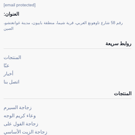
[email protected]
العنوان:
رقم 58 شارع تاوهونغ الغربي، قرية شيما، منطقة باييون، مدينة غوانغتشو،
الصين
روابط سريعة
المنتجات
عنّا
أخبار
اتصل بنا
المنتجات
زجاجة السيرم
وعاء كريم الوجه
زجاجة الفول على
زجاجة الزيت الأساسي