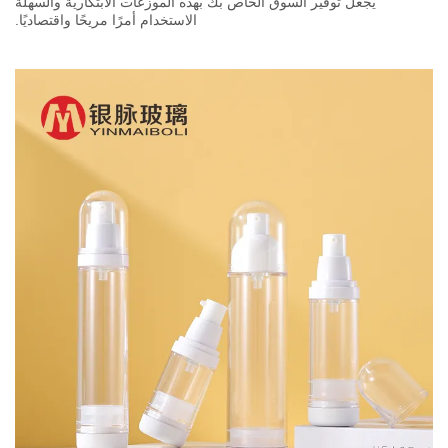
يجعل توفير السوق الخاص بك بهذه الموزعات الابتكارية والسهلة
الاستخدام أمرًا مريحًا واقتصاديًا.