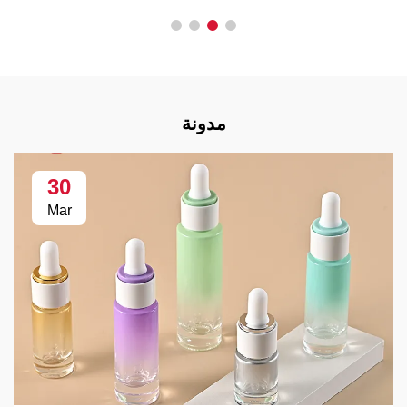
مدونة
30
Mar