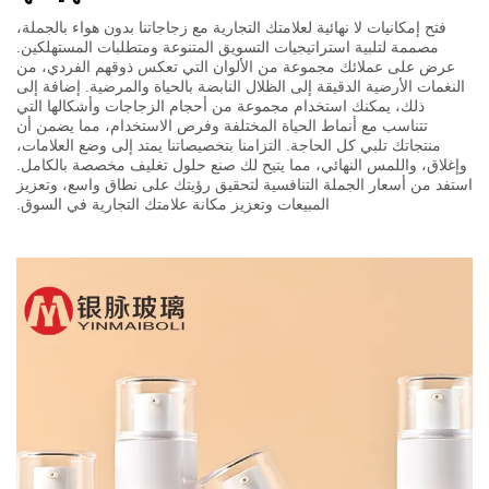
فتح إمكانيات لا نهائية لعلامتك التجارية مع زجاجاتنا بدون هواء بالجملة،
مصممة لتلبية استراتيجيات التسويق المتنوعة ومتطلبات المستهلكين.
عرض على عملائك مجموعة من الألوان التي تعكس ذوقهم الفردي، من
النغمات الأرضية الدقيقة إلى الظلال النابضة بالحياة والمرضية. إضافة إلى
ذلك، يمكنك استخدام مجموعة من أحجام الزجاجات وأشكالها التي
تتناسب مع أنماط الحياة المختلفة وفرص الاستخدام، مما يضمن أن
منتجاتك تلبي كل الحاجة. التزامنا بتخصيصاتنا يمتد إلى وضع العلامات،
وإغلاق، واللمس النهائي، مما يتيح لك صنع حلول تغليف مخصصة بالكامل.
استفد من أسعار الجملة التنافسية لتحقيق رؤيتك على نطاق واسع، وتعزيز
المبيعات وتعزيز مكانة علامتك التجارية في السوق.