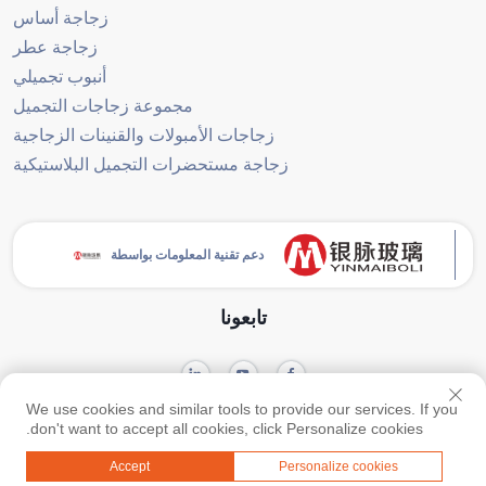
زجاجة أساس
زجاجة عطر
أنبوب تجميلي
مجموعة زجاجات التجميل
زجاجات الأمبولات والقنينات الزجاجية
زجاجة مستحضرات التجميل البلاستيكية
دعم تقنية المعلومات بواسطة
تابعونا
We use cookies and similar tools to provide our services. If you
حقوق النشر © جميع الحقوق محفوظة لشركة قوانغتشو يينماي للمنتجات الزجاجية
don't want to accept all cookies, click Personalize cookies.
سياسة الخصوصية
مدونة
المحدودة -
-
Accept
Personalize cookies