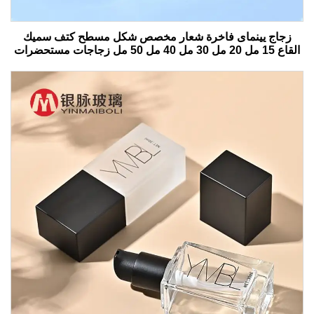
زجاج يينماى فاخرة شعار مخصص شكل مسطح كتف سميك
القاع 15 مل 20 مل 30 مل 40 مل 50 مل زجاجات مستحضرات
التجميل