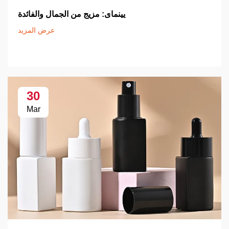
يينماى: مزيج من الجمال والفائدة
عرض المزيد
30
Mar