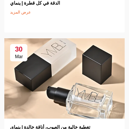
الدقة في كل قطرة | ينماي
عرض المزيد
30
Mar
تغطية خالية من العيوب، أناقة خالدة | ينماي