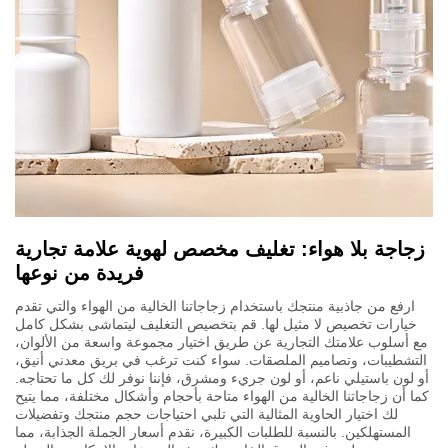
زجاجة بلا هواء: تغليف مخصص لهوية علامة تجارية
فريدة من نوعها
ارفع من جاذبية منتجك باستخدام زجاجاتنا الخالية من الهواء والتي تقدم
خيارات تخصيص لا مثيل لها. قم بتخصيص التغليف ليتماشى بشكل كامل
مع أسلوب علامتك التجارية عن طريق اختيار مجموعة واسعة من الألوان،
التشطيبات، وتصاميم الملصقات. سواء كنت ترغب في بريق معدني أنيق،
أو لون باستيلي ناعم، أو لون جريء ومشرق، فإننا نوفر لك كل ما تحتاجه.
كما أن زجاجاتنا الخالية من الهواء متاحة بأحجام وأشكال مختلفة، مما يتيح
لك اختيار الحاوية المثالية التي تلبي احتياجات حجم منتجك وتفضيلات
المستهلكين. بالنسبة للطلبات الكبيرة، نقدم أسعار الجملة الجذابة، مما