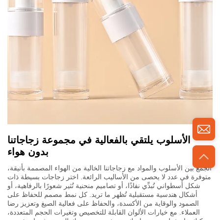
الأسلوب يلتقي بالفعالية في مجموعة زجاجاتنا
بدون هواء
الجمع بين الأسلوب والمواد مع زجاجاتنا الخالية من الهواء المصممة بأنيقة،
متوفرة في عدد لا يحصى من الأساليب الرائعة. اختر زجاجات بسيطة ذات
شكل أسطواني تُبدِّي نفاذًا، أو تصاميم منحنية تُثير شعورًا بالرفاهية، أو
أشكال هندسية مستقبلية تُظهر ما تريد. كل نمط مصمم للحفاظ على
الصمود والوقاية من الأكسدة، والحفاظ على فعالية الصيغ وتعزيز رضا
العملاء. مع خيارات الألوان القابلة للتخصيص وتغيرات الحجم المتعددة،