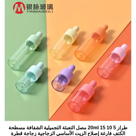
طراز 5 10 15 20ml مصل التعبئة التجميلية الشفافة مسطحة
الكتف فارغة إصلاح الزيت الأساسي الزجاجية زجاجة قطرة