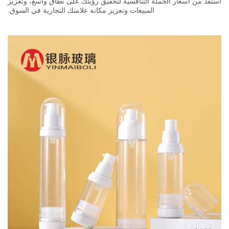
استفد من أسعار الجملة التنافسية لتحقيق رؤيتك على نطاق واسع، وتعزيز
المبيعات وتعزيز مكانة علامتك التجارية في السوق.