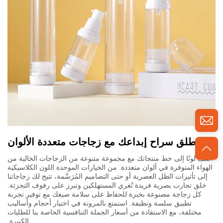
اطلق سراح إبداعك مع زجاجات متعددة الألوان
أضف لونًا إلى خط منتجاتك مع مجموعة متنوعة من الزجاجات الخالية من
الهواء المتوفرة في ألوان متعددة. من الخيارات الموحدة اللون الكلاسيكية
إلى تأثيرات الظل العصرية أو حتى التصاميم المُرَسَّمة، تتيح لك زجاجاتنا
خلق تجارب بصرية فريدة تُغري المستهلكين وتبرز على رفوف التجزئة.
كل زجاجة مصنوعة بخبرة للحفاظ على سلامة صيغك مع توفير تجربة
تطبيق سلسة ونظيفة. استمتع بالمرونة في اختيار أحجام وأساليب
مختلفة، مع الاستفادة من أسعار الجملة التنافسية الخاصة بنا للطلبات
الكبيرة.