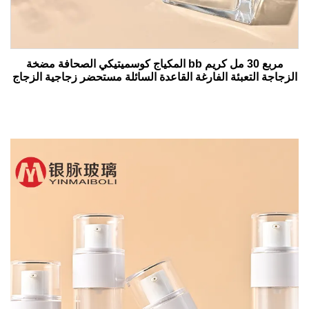
مربع 30 مل كريم bb المكياج كوسميتيكي الصحافة مضخة
الزجاجة التعبئة الفارغة القاعدة السائلة مستحضر زجاجية الزجاج