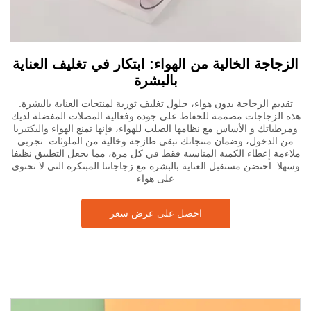
الزجاجة الخالية من الهواء: ابتكار في تغليف العناية
بالبشرة
تقديم الزجاجة بدون هواء، حلول تغليف ثورية لمنتجات العناية بالبشرة.
هذه الزجاجات مصممة للحفاظ على جودة وفعالية المصلات المفضلة لديك
ومرطباتك و الأساس مع نظامها الصلب للهواء، فإنها تمنع الهواء والبكتيريا
من الدخول، وضمان منتجاتك تبقى طازجة وخالية من الملوثات. تجربي
ملاءمة إعطاء الكمية المناسبة فقط في كل مرة، مما يجعل التطبيق نظيفا
وسهلا. احتضن مستقبل العناية بالبشرة مع زجاجاتنا المبتكرة التي لا تحتوي
على هواء
احصل على عرض سعر