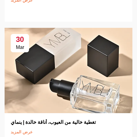
عرض المزيد
30
Mar
تغطية خالية من العيوب، أناقة خالدة | ينماي
عرض المزيد