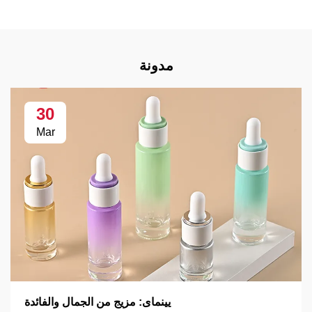
مدونة
30
Mar
يينماى: مزيج من الجمال والفائدة