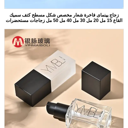
زجاج يينماى فاخرة شعار مخصص شكل مسطح كتف سميك
القاع 15 مل 20 مل 30 مل 40 مل 50 مل زجاجات مستحضرات
التجميل