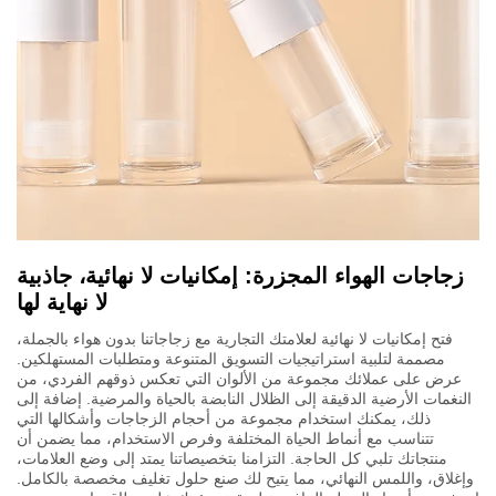
زجاجات الهواء المجزرة: إمكانيات لا نهائية، جاذبية
لا نهاية لها
فتح إمكانيات لا نهائية لعلامتك التجارية مع زجاجاتنا بدون هواء بالجملة،
مصممة لتلبية استراتيجيات التسويق المتنوعة ومتطلبات المستهلكين.
عرض على عملائك مجموعة من الألوان التي تعكس ذوقهم الفردي، من
النغمات الأرضية الدقيقة إلى الظلال النابضة بالحياة والمرضية. إضافة إلى
ذلك، يمكنك استخدام مجموعة من أحجام الزجاجات وأشكالها التي
تتناسب مع أنماط الحياة المختلفة وفرص الاستخدام، مما يضمن أن
منتجاتك تلبي كل الحاجة. التزامنا بتخصيصاتنا يمتد إلى وضع العلامات،
وإغلاق، واللمس النهائي، مما يتيح لك صنع حلول تغليف مخصصة بالكامل.