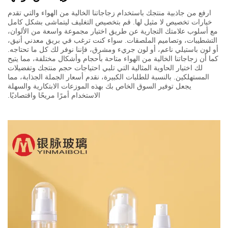
ارفع من جاذبية منتجك باستخدام زجاجاتنا الخالية من الهواء والتي تقدم
خيارات تخصيص لا مثيل لها. قم بتخصيص التغليف ليتماشى بشكل كامل
مع أسلوب علامتك التجارية عن طريق اختيار مجموعة واسعة من الألوان،
التشطيبات، وتصاميم الملصقات. سواء كنت ترغب في بريق معدني أنيق،
أو لون باستيلي ناعم، أو لون جريء ومشرق، فإننا نوفر لك كل ما تحتاجه.
كما أن زجاجاتنا الخالية من الهواء متاحة بأحجام وأشكال مختلفة، مما يتيح
لك اختيار الحاوية المثالية التي تلبي احتياجات حجم منتجك وتفضيلات
المستهلكين. بالنسبة للطلبات الكبيرة، نقدم أسعار الجملة الجذابة، مما
يجعل توفير السوق الخاص بك بهذه الموزعات الابتكارية والسهلة
الاستخدام أمرًا مريحًا واقتصاديًا.