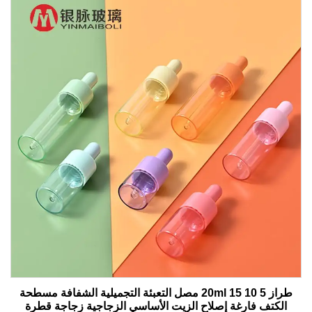
طراز 5 10 15 20ml مصل التعبئة التجميلية الشفافة مسطحة
الكتف فارغة إصلاح الزيت الأساسي الزجاجية زجاجة قطرة