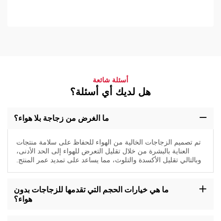
أسئلة شائعة
هل لديك أي أسئلة؟
ما الغرض من زجاجة بلا هواء؟
تم تصميم الزجاجات الخالية من الهواء للحفاظ على سلامة منتجات
العناية بالبشرة من خلال تقليل التعرض للهواء إلى الحد الأدنى،
وبالتالي تقليل الأكسدة والتلوث، مما يساعد على تمديد عمر المنتج.
ما هي خيارات الحجم التي تقدمها للزجاجات بدون
هواء؟
تتوفر زجاجاتنا بدون هواء بأحجام مختلفة، بما في ذلك 10 مل، 20 مل، 30