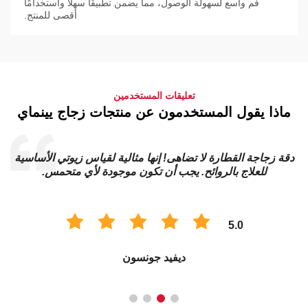
فم واسع لسهولة الوصول، مما يضمن تطبيقًا سهلاً واستخدامًا
أقصى للمنتج.
تعليقات المستخدمين
ماذا يقول المستخدمون عن منتجات زجاج يينماي
دقة زجاجة القطارة لا تضاهى! إنها مثالية لقياس زيوتي الأساسية
للعلاج بالروائح. يجب أن تكون موجودة لأي متحمس.
5.0
ديفيد جونسون