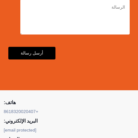
أرسل رسالة
هاتف:
+8618320020407
البريد الإلكتروني:
[email protected]