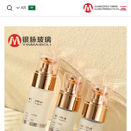
AR
الصفحة الرئيسية
المنتجات
عنّا
أخبار
اتصل بنا