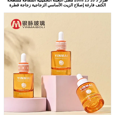
طراز 5 10 15 20ml مصل التعبئة التجميلية الشفافة مسطحة
الكتف فارغة إصلاح الزيت الأساسي الزجاجية زجاجة قطرة