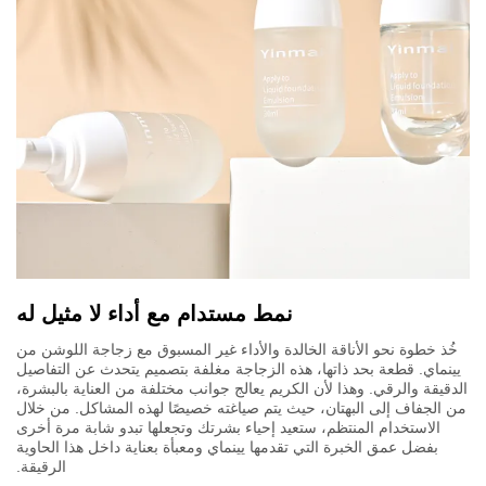
نمط مستدام مع أداء لا مثيل له
خُذ خطوة نحو الأناقة الخالدة والأداء غير المسبوق مع زجاجة اللوشن من
يينماي. قطعة بحد ذاتها، هذه الزجاجة مغلفة بتصميم يتحدث عن التفاصيل
الدقيقة والرقي. وهذا لأن الكريم يعالج جوانب مختلفة من العناية بالبشرة،
من الجفاف إلى البهتان، حيث يتم صياغته خصيصًا لهذه المشاكل. من خلال
الاستخدام المنتظم، ستعيد إحياء بشرتك وتجعلها تبدو شابة مرة أخرى
بفضل عمق الخبرة التي تقدمها يينماي ومعبأة بعناية داخل هذا الحاوية
الرقيقة.