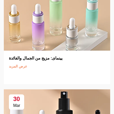
يينماى: مزيج من الجمال والفائدة
عرض المزيد
30
Mar