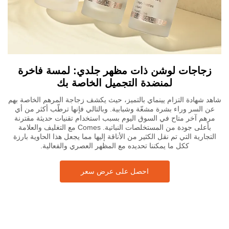
زجاجات لوشن ذات مظهر جلدي: لمسة فاخرة
لمنضدة التجميل الخاصة بك
شاهد شهادة التزام يينماي بالتميز، حيث يكشف زجاجة المرهم الخاصة بهم
عن السر وراء بشرة مشعّة وشبابية. وبالتالي فإنها ترطّب أكثر من أي
مرهم آخر متاح في السوق اليوم بسبب استخدام تقنيات حديثة مقترنة
بأعلى جودة من المستخلصات النباتية. Comes مع التغليف والعلامة
التجارية التي تم نقل الكثير من الأناقة إليها مما يجعل هذا الحاوية بارزة
ككل ما يمكننا تحديده مع المظهر العصري والفعالية.
احصل على عرض سعر