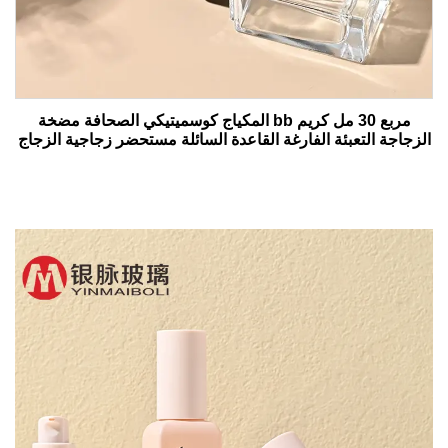
مربع 30 مل كريم bb المكياج كوسميتيكي الصحافة مضخة
الزجاجة التعبئة الفارغة القاعدة السائلة مستحضر زجاجية الزجاج