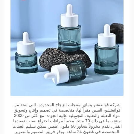
شركة قوانغتشو ينماي لمنتجات الزجاج المحدودة، التي تتخذ من
قوانغتشو، الصين مقراً لها، متخصصة في تصميم وإنتاج وتسويق
مواد التعبئة والتغليف التجميلية عالية الجودة. مع أكثر من 3000
منتج، بما في ذلك 70 منتجاً محمياً ببراءات اختراع بسبب تعقيدها
الفني، نقدم مخزوناً يتجاوز 50 مليون عنصر. يمكن تسليم العينات
المخصصة في غضون 24 ساعة. يوفر فريق التصميم والتصوير