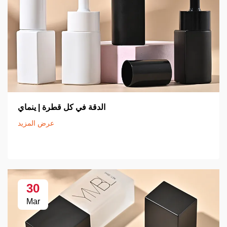
الدقة في كل قطرة | ينماي
عرض المزيد
30
Mar