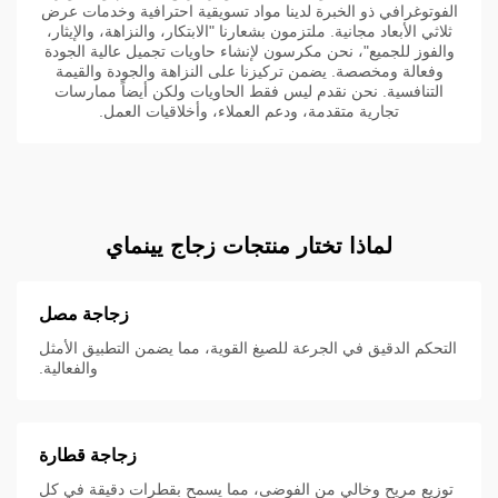
الفوتوغرافي ذو الخبرة لدينا مواد تسويقية احترافية وخدمات عرض
ثلاثي الأبعاد مجانية. ملتزمون بشعارنا "الابتكار، والنزاهة، والإيثار،
والفوز للجميع"، نحن مكرسون لإنشاء حاويات تجميل عالية الجودة
وفعالة ومخصصة. يضمن تركيزنا على النزاهة والجودة والقيمة
التنافسية. نحن نقدم ليس فقط الحاويات ولكن أيضاً ممارسات
تجارية متقدمة، ودعم العملاء، وأخلاقيات العمل.
لماذا تختار منتجات زجاج يينماي
زجاجة مصل
التحكم الدقيق في الجرعة للصيغ القوية، مما يضمن التطبيق الأمثل
والفعالية.
زجاجة قطارة
توزيع مريح وخالي من الفوضى، مما يسمح بقطرات دقيقة في كل