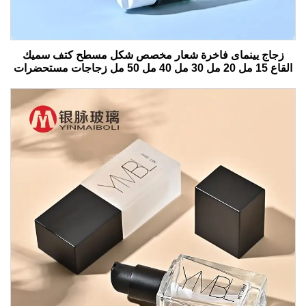
زجاج يينماى فاخرة شعار مخصص شكل مسطح كتف سميك
القاع 15 مل 20 مل 30 مل 40 مل 50 مل زجاجات مستحضرات
التجميل