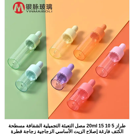
طراز 5 10 15 20ml مصل التعبئة التجميلية الشفافة مسطحة
الكتف فارغة إصلاح الزيت الأساسي الزجاجية زجاجة قطرة