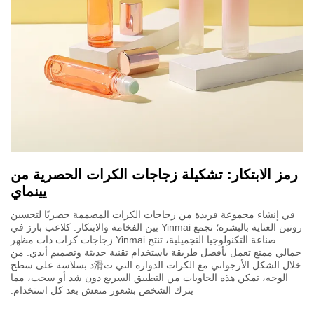
رمز الابتكار: تشكيلة زجاجات الكرات الحصرية من
يينماي
في إنشاء مجموعة فريدة من زجاجات الكرات المصممة حصريًا لتحسين
روتين العناية بالبشرة؛ تجمع Yinmai بين الفخامة والابتكار. كلاعب بارز في
صناعة التكنولوجيا التجميلية، تنتج Yinmai زجاجات كرات ذات مظهر
جمالي ممتع تعمل بأفضل طريقة باستخدام تقنية حديثة وتصميم أبدي. من
خلال الشكل الأرجواني مع الكرات الدوارة التي ت滑د بسلاسة على سطح
الوجه، تمكن هذه الحاويات من التطبيق السريع دون شد أو سحب، مما
يترك الشخص بشعور منعش بعد كل استخدام.