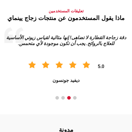
تعليقات المستخدمين
ماذا يقول المستخدمون عن منتجات زجاج يينماي
دقة زجاجة القطارة لا تضاهى! إنها مثالية لقياس زيوتي الأساسية
للعلاج بالروائح. يجب أن تكون موجودة لأي متحمس.
5.0
ديفيد جونسون
مدونة