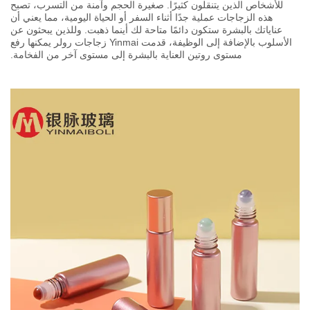
للأشخاص الذين يتنقلون كثيرًا. صغيرة الحجم وآمنة من التسرب، تصبح
هذه الزجاجات عملية جدًا أثناء السفر أو الحياة اليومية، مما يعني أن
عناياتك بالبشرة ستكون دائمًا متاحة لك أينما ذهبت. وللذين يبحثون عن
الأسلوب بالإضافة إلى الوظيفة، قدمت Yinmai زجاجات رولر يمكنها رفع
مستوى روتين العناية بالبشرة إلى مستوى آخر من الفخامة.