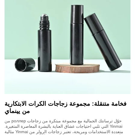
فخامة متنقلة: مجموعة زجاجات الكرات الابتكارية
من يينماي
حوّل ترسانتك الجمالية مع مجموعة مبتكرة من زجاجات роллер من
Yinmai التي تلبي احتياجات عشاق العناية بالبشرة المعاصرة المتغيرة.
متعددة الاستخدامات ومريحة، تعتبر زجاجات الرولر من Yinmai مثالية