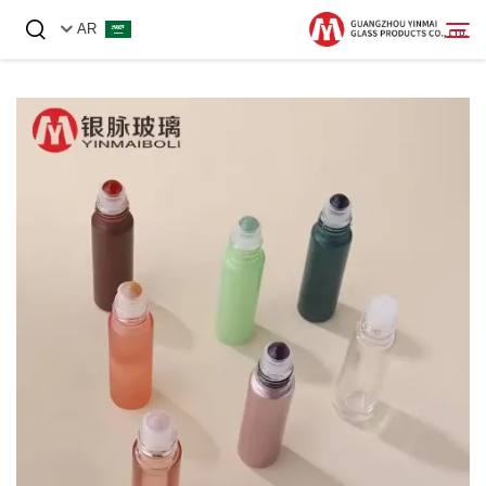
AR
الصفحة الرئيسية
المنتجات
عنّا
أخبار
اتصل بنا