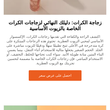
زجاجة الكرات: دليلك النهائي لزجاجات الكرات
الخاصة بالزيوت الأساسية
اكتشف الراحة والكفاءة التي تقدمها زجاجات الكرات، الإكسسوار
الأساسي لمحبي الزيوت العطرية. تحتوي هذه الزجاجات المبتكرة على
كرة متدحرجة في الأعلى تتيح تطبيقًا سهلًا ودقيقًا للزيوت مباشرة على
الجلد. الحجم الصغير يجعلها مثالية للاستخدام أثناء التنقل، بينما يضمن
البناء المتين متانة طويلة الأمد. سواء كنت تحتاجها للخلط، التخفيف، أو
الاستخدام المباشر، فإن زجاجات الكرات الخاصة بنا مصممة لتحسين
تجربتك مع الزيوت العطرية.
احصل على عرض سعر