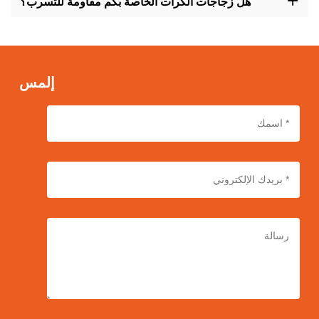
هل زجاجات الكرات الخاصة بكم مقاومة للتسرب؟
الجمهور المستهدف.
نعم، تم تصميم زجاجاتنا اللفافة بحيث تكون مقاومة للتسريب، مما يوفر
تخزينًا آمنًا وتطبيقًا سهلًا لمنتجات التجميل الخاصة بك مع تقليل مخاطر
التسرب والفوضى.
إلمس