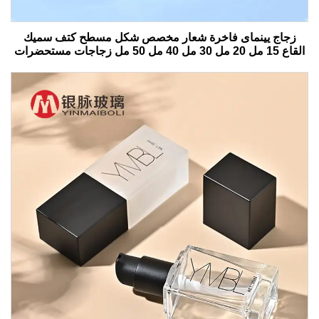
زجاج يينماى فاخرة شعار مخصص شكل مسطح كتف سميك
القاع 15 مل 20 مل 30 مل 40 مل 50 مل زجاجات مستحضرات
التجميل