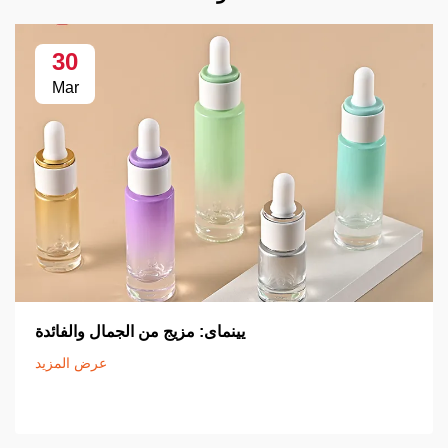
30
Mar
يينماى: مزيج من الجمال والفائدة
عرض المزيد