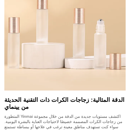
الدقة المثالية: زجاجات الكرات ذات التقنية الحديثة
من يينماي
اكتشف مستويات جديدة من الدقة من خلال مجموعة Yinmai المتطورة
من زجاجات الكرات المصممة خصيصًا لاحتياجات العناية بالبشرة اليومية.
سواء كنت تستهدف مناطق معينة ترغب في علاجها أو ببساطة تستمتع