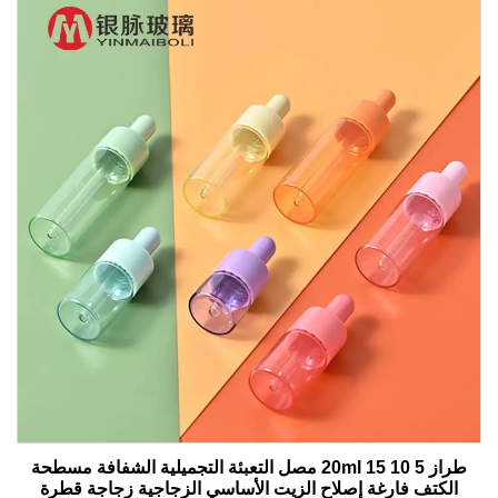
طراز 5 10 15 20ml مصل التعبئة التجميلية الشفافة مسطحة
الكتف فارغة إصلاح الزيت الأساسي الزجاجية زجاجة قطرة