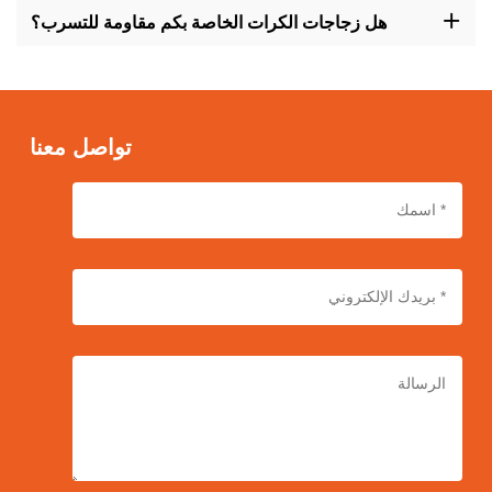
التصميم والتسمية والجوانب الأخرى لتعكس هوية علامتك التجارية وجذب
هل زجاجات الكرات الخاصة بكم مقاومة للتسرب؟
الجمهور المستهدف.
نعم، تم تصميم زجاجاتنا اللفافة بحيث تكون مقاومة للتسريب، مما يوفر
تخزينًا آمنًا وتطبيقًا سهلًا لمنتجات التجميل الخاصة بك مع تقليل مخاطر
التسرب والفوضى.
تواصل معنا