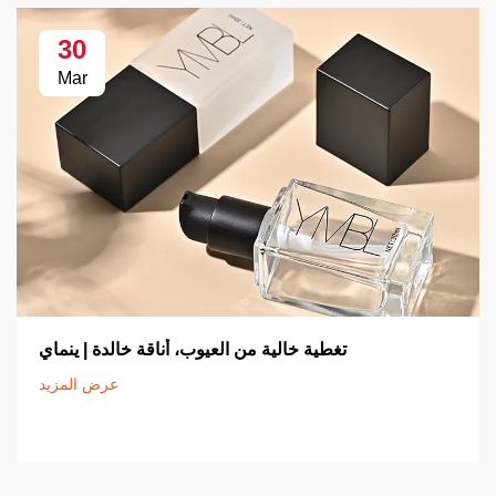
30
Mar
تغطية خالية من العيوب، أناقة خالدة | ينماي
عرض المزيد