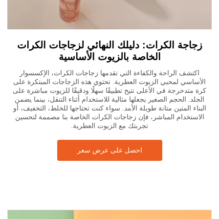
زجاجة الكرات: دليلك النهائي لزجاجات الكرات
الخاصة بالزيوت الأساسية
اكتشف الراحة والكفاءة التي تقدمها زجاجات الكرات، الإكسسوار
الأساسي لمحبي الزيوت العطرية. تحتوي هذه الزجاجات المبتكرة على
كرة متدحرجة في الأعلى تتيح تطبيقًا سهلًا ودقيقًا للزيوت مباشرة على
الجلد. الحجم الصغير يجعلها مثالية للاستخدام أثناء التنقل، بينما يضمن
البناء المتين متانة طويلة الأمد. سواء كنت تحتاجها للخلط، التخفيف، أو
الاستخدام المباشر، فإن زجاجات الكرات الخاصة بنا مصممة لتحسين
تجربتك مع الزيوت العطرية.
احصل على عرض سعر