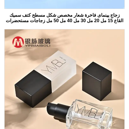
زجاج يينماى فاخرة شعار مخصص شكل مسطح كتف سميك
القاع 15 مل 20 مل 30 مل 40 مل 50 مل زجاجات مستحضرات
التجميل